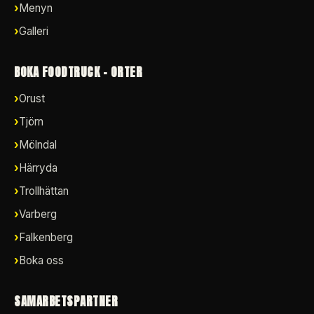
Menyn
Galleri
BOKA FOODTRUCK – ORTER
Orust
Tjörn
Mölndal
Härryda
Trollhättan
Varberg
Falkenberg
Boka oss
SAMARBETSPARTNER